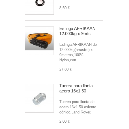
8,50 €
Eslinga AFRIKAAN
12.000kg x 9mts
Eslinga AFRIKAAN de
12.000kg(arrastre) x
9metros,100%
Nylon,con...
27,80 €
Tuerca para llanta
acero 16x1.50
Tuerca para llanta de
acero 16x1.50 asiento
cónico.Land Rover.
2,00 €