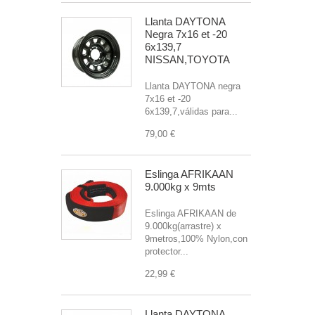
Llanta DAYTONA
Negra 7x16 et -20
6x139,7
NISSAN,TOYOTA
Llanta DAYTONA negra
7x16 et -20
6x139,7,válidas para...
79,00 €
Eslinga AFRIKAAN
9.000kg x 9mts
Eslinga AFRIKAAN de
9.000kg(arrastre) x
9metros,100% Nylon,con
protector...
22,99 €
Llanta DAYTONA