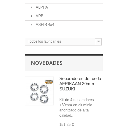
ALPHA
ARB
ASFIR 4x4
Todos los fabricantes
NOVEDADES
Separadores de rueda
AFRIKAAN 30mm
SUZUKI
Kit de 4 separadores
+30mm en aluminio
anonizado de alta
calidad...
151,25 €