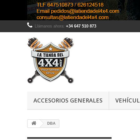
Llámanos ahora:
+34 647 510 873
ACCESORIOS GENERALES
VEHÍCU
DBA