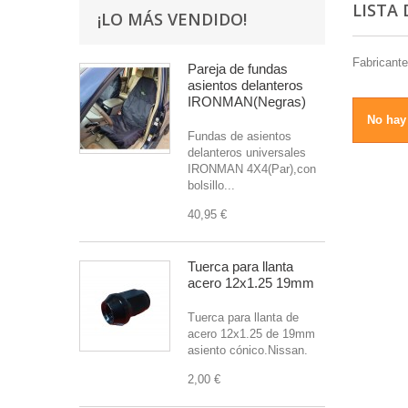
LISTA
¡LO MÁS VENDIDO!
Fabricante
Pareja de fundas
asientos delanteros
IRONMAN(Negras)
No hay 
Fundas de asientos
delanteros universales
IRONMAN 4X4(Par),con
bolsillo...
40,95 €
Tuerca para llanta
acero 12x1.25 19mm
Tuerca para llanta de
acero 12x1.25 de 19mm
asiento cónico.Nissan.
2,00 €