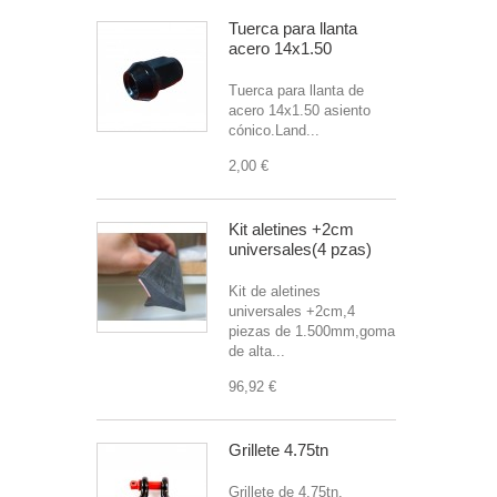
Tuerca para llanta
acero 14x1.50
Tuerca para llanta de
acero 14x1.50 asiento
cónico.Land...
2,00 €
Kit aletines +2cm
universales(4 pzas)
Kit de aletines
universales +2cm,4
piezas de 1.500mm,goma
de alta...
96,92 €
Grillete 4.75tn
Grillete de 4.75tn.