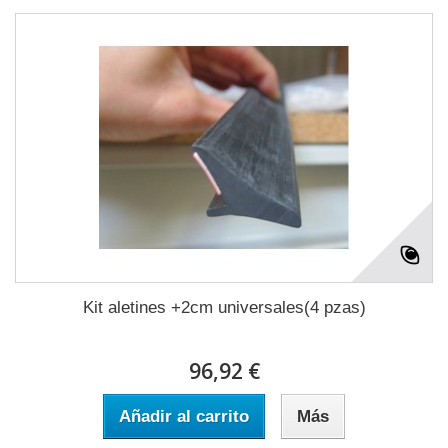
Kit aletines +2cm universales(4 pzas)
96,92 €
Añadir al carrito
Más