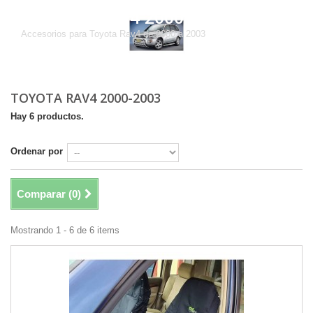
TOYOTA RAV4 2000-2003
Accesorios para Toyota Rav4 de 2000 a 2003
TOYOTA RAV4 2000-2003
Hay 6 productos.
Ordenar por
Comparar (
0
)
Mostrando 1 - 6 de 6 items