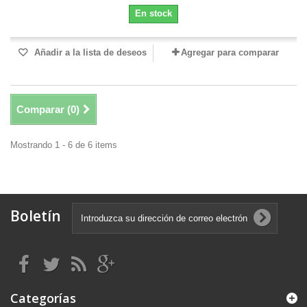
En stock
Añadir a la lista de deseos
Agregar para comparar
Comparar (
0
)
Mostrando 1 - 6 de 6 items
Boletín
Categorías