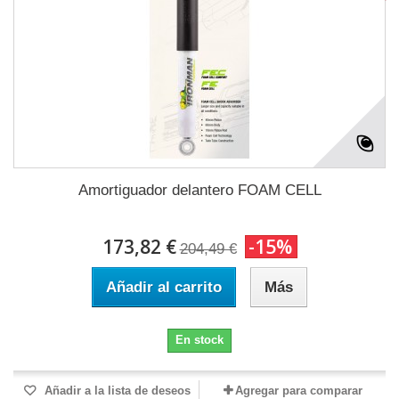
Amortiguador delantero FOAM CELL
173,82 €
-15%
204,49 €
Añadir al carrito
Más
En stock
Añadir a la lista de deseos
Agregar para comparar