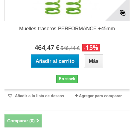
Muelles traseros PERFORMANCE +45mm
464,47 €
-15%
546,44 €
Añadir al carrito
Más
En stock
Añadir a la lista de deseos
Agregar para comparar
Comparar (
0
)