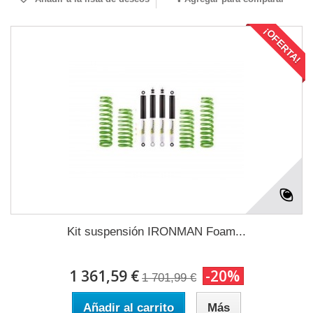
¡OFERTA!
Kit suspensión IRONMAN Foam...
1 361,59 €
-20%
1 701,99 €
Añadir al carrito
Más