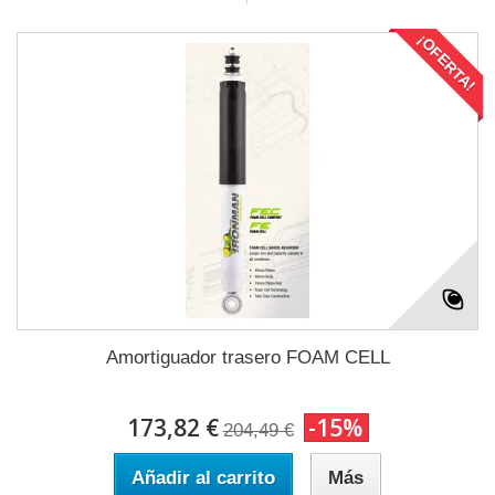
¡OFERTA!
Amortiguador trasero FOAM CELL
173,82 €
-15%
204,49 €
Añadir al carrito
Más