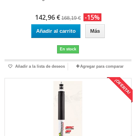
142,96 €
-15%
168,19 €
Añadir al carrito
Más
En stock
Añadir a la lista de deseos
Agregar para comparar
¡OFERTA!