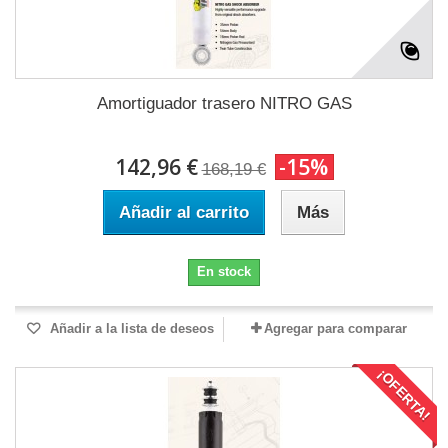
Amortiguador trasero NITRO GAS
142,96 €
-15%
168,19 €
Añadir al carrito
Más
En stock
Añadir a la lista de deseos
Agregar para comparar
¡OFERTA!