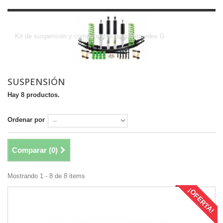
SUSPENSIÓN
Kit de suspensión y componentes para Mercedes G
SUSPENSIÓN
Hay 8 productos.
Ordenar por
Comparar (
0
)
Mostrando 1 - 8 de 8 items
¡OFERTA!