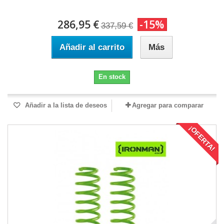
286,95 €
-15%
337,59 €
Añadir al carrito
Más
En stock
Añadir a la lista de deseos
Agregar para comparar
¡OFERTA!