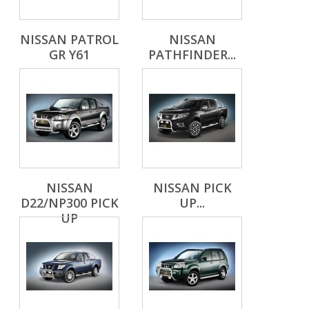
NISSAN PATROL
NISSAN
GR Y61
PATHFINDER...
NISSAN
NISSAN PICK
D22/NP300 PICK
UP...
UP