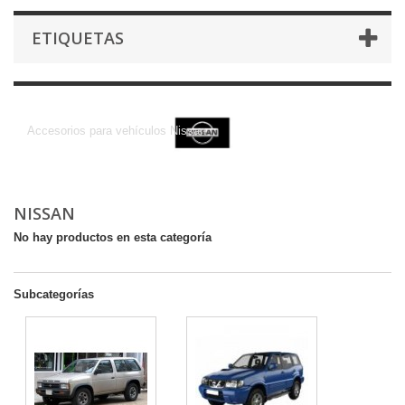
ETIQUETAS
NISSAN
Accesorios para vehículos Nissan
NISSAN
No hay productos en esta categoría
Subcategorías