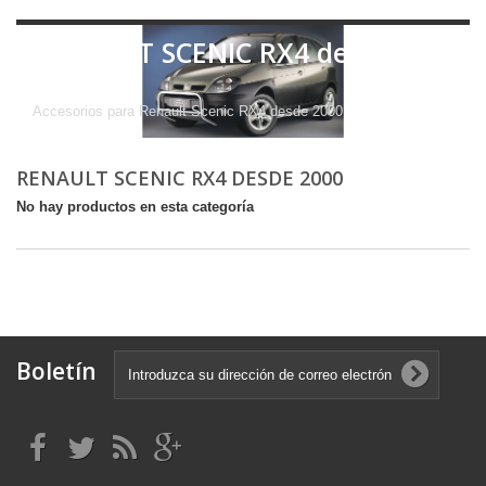
RENAULT SCENIC RX4 desde
2000
Accesorios para Renault Scenic RX4 desde 2000
RENAULT SCENIC RX4 DESDE 2000
No hay productos en esta categoría
Boletín