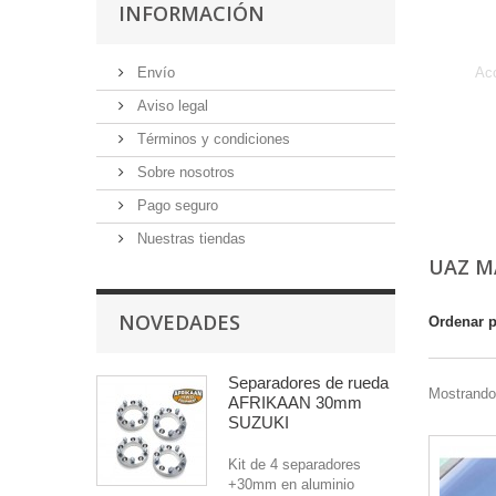
INFORMACIÓN
Envío
Acc
Aviso legal
Términos y condiciones
Sobre nosotros
Pago seguro
Nuestras tiendas
UAZ M
NOVEDADES
Ordenar 
Separadores de rueda
Mostrando 
AFRIKAAN 30mm
SUZUKI
Kit de 4 separadores
+30mm en aluminio