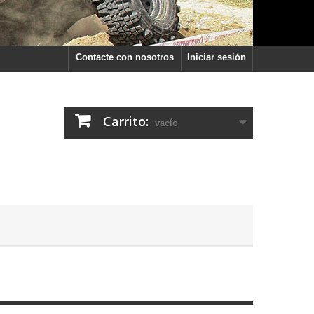
Contacte con nosotros
Iniciar sesión
Carrito:
vacío