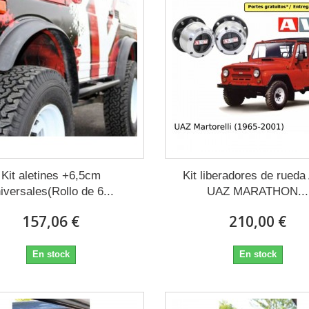
Kit aletines +6,5cm
Kit liberadores de rued
iversales(Rollo de 6...
UAZ MARATHON...
157,06 €
210,00 €
En stock
En stock