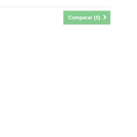
Comparar (
0
)