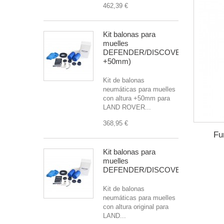
462,39 €
Kit balonas para
muelles
DEFENDER/DISCOVERY/R.ROVER(
+50mm)
Kit de balonas
neumáticas para muelles
con altura +50mm para
LAND ROVER...
368,95 €
Fu
Kit balonas para
muelles
DEFENDER/DISCOVERY/R.ROVE
Kit de balonas
neumáticas para muelles
con altura original para
LAND...