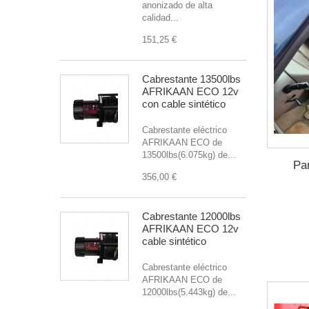
anonizado de alta
calidad...
151,25 €
Cabrestante 13500lbs
AFRIKAAN ECO 12v
con cable sintético
Cabrestante eléctrico
AFRIKAAN ECO de
13500lbs(6.075kg) de...
Pa
356,00 €
Cabrestante 12000lbs
AFRIKAAN ECO 12v
cable sintético
Cabrestante eléctrico
AFRIKAAN ECO de
12000lbs(5.443kg) de...