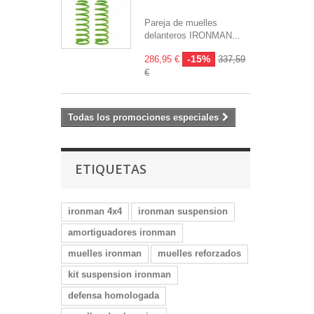
Pareja de muelles
delanteros IRONMAN...
-15%
286,95 €
337,59
€
Todas los promociones especiales
ETIQUETAS
ironman 4x4
ironman suspension
amortiguadores ironman
muelles ironman
muelles reforzados
kit suspension ironman
defensa homologada