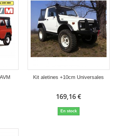
a AVM
Kit aletines +10cm Universales
169,16 €
En stock