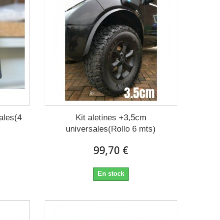
ales(4
Kit aletines +3,5cm
universales(Rollo 6 mts)
99,70 €
En stock