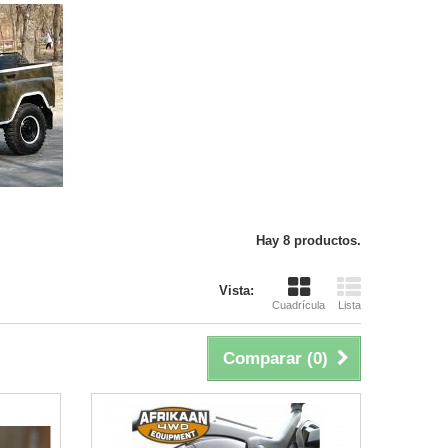
Hay 8 productos.
Vista:
Cuadrícula
Lista
Comparar (
0
)