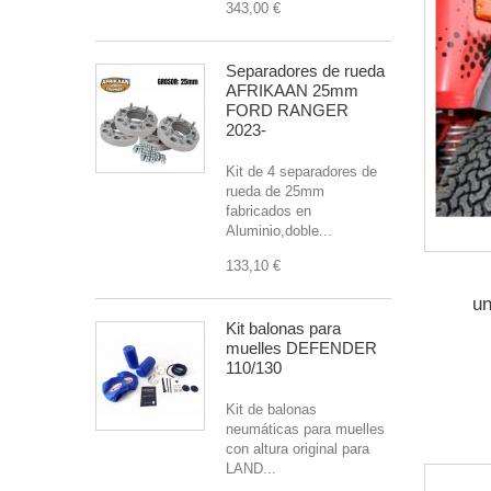
343,00 €
Separadores de rueda
AFRIKAAN 25mm
FORD RANGER
2023-
Kit de 4 separadores de
rueda de 25mm
fabricados en
Aluminio,doble...
133,10 €
un
Kit balonas para
muelles DEFENDER
110/130
Kit de balonas
neumáticas para muelles
con altura original para
LAND...