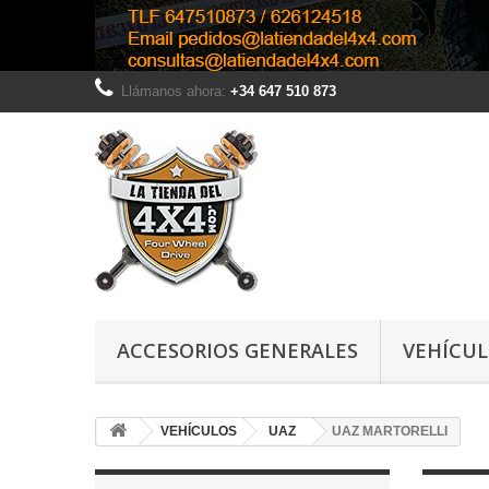
Llámanos ahora:
+34 647 510 873
ACCESORIOS GENERALES
VEHÍCU
VEHÍCULOS
UAZ
UAZ MARTORELLI