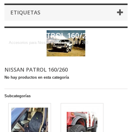
ETIQUETAS
NISSAN PATROL 160/260
Accesorios para Nissan Patrol serie 160 y 260
NISSAN PATROL 160/260
No hay productos en esta categoría
Subcategorías