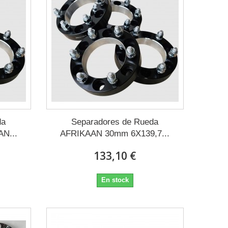
da
Separadores de Rueda
N...
AFRIKAAN 30mm 6X139,7...
133,10 €
En stock