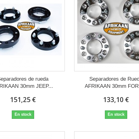
eparadores de rueda
Separadores de Rue
RIKAAN 30mm JEEP...
AFRIKAAN 30mm FORD
151,25 €
133,10 €
En stock
En stock