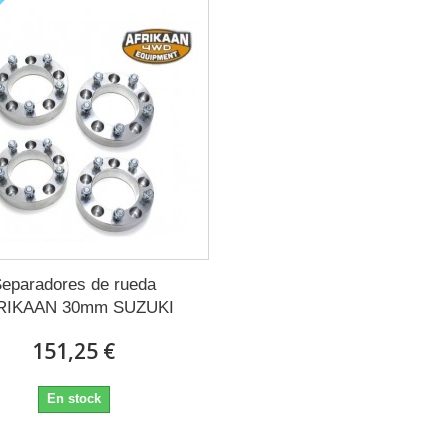
eparadores de rueda
RIKAAN 30mm SUZUKI
151,25 €
En stock