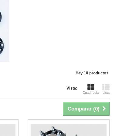
Hay 10 productos.
Vista:
Cuadrícula
Lista
Comparar (
0
)