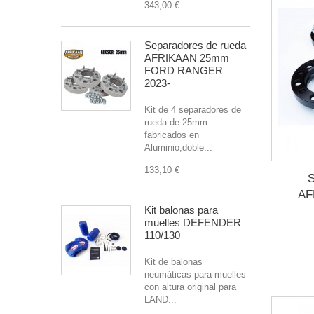
343,00 €
Separadores de rueda
AFRIKAAN 25mm
FORD RANGER
2023-
Kit de 4 separadores de
rueda de 25mm
fabricados en
Aluminio,doble...
133,10 €
S
AF
Kit balonas para
muelles DEFENDER
110/130
Kit de balonas
neumáticas para muelles
con altura original para
LAND...