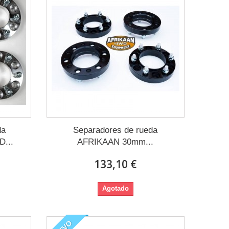
da
Separadores de rueda
...
AFRIKAAN 30mm...
133,10 €
Agotado