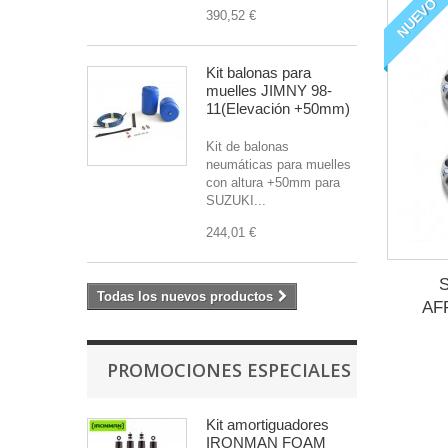
NUEVO
390,52 €
Kit balonas para
muelles JIMNY 98-
11(Elevación +50mm)
Kit de balonas
neumáticas para muelles
con altura +50mm para
SUZUKI...
244,01 €
S
Todas los nuevos productos
AF
PROMOCIONES ESPECIALES
Kit amortiguadores
IRONMAN FOAM