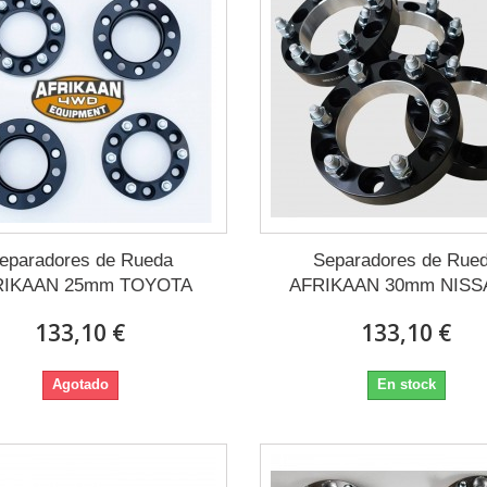
eparadores de Rueda
Separadores de Rue
RIKAAN 25mm TOYOTA
AFRIKAAN 30mm NISSA
133,10 €
133,10 €
Agotado
En stock