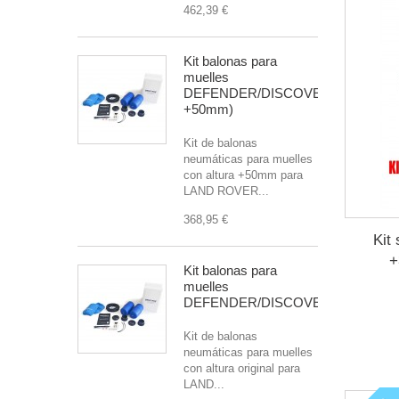
462,39 €
Kit balonas para
muelles
DEFENDER/DISCOVERY/R.ROVER(
+50mm)
Kit de balonas
neumáticas para muelles
con altura +50mm para
LAND ROVER...
368,95 €
Kit
Kit balonas para
muelles
DEFENDER/DISCOVERY/R.ROVE
Kit de balonas
neumáticas para muelles
con altura original para
LAND...