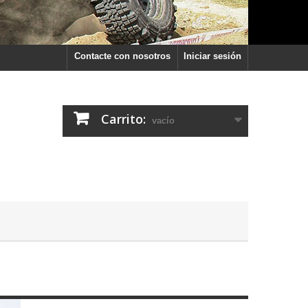
Contacte con nosotros
Iniciar sesión
Carrito:
vacío