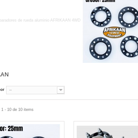
AFRIKAAN
paradores de rueda aluminio AFRIKAAN 4WD
AAN
por
--
1 - 10 de 10 items