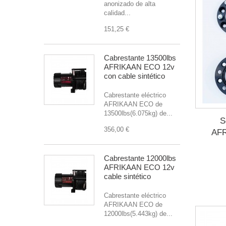
anonizado de alta
calidad...
151,25 €
Cabrestante 13500lbs
AFRIKAAN ECO 12v
con cable sintético
Cabrestante eléctrico
AFRIKAAN ECO de
13500lbs(6.075kg) de...
S
356,00 €
AF
Cabrestante 12000lbs
AFRIKAAN ECO 12v
cable sintético
Cabrestante eléctrico
AFRIKAAN ECO de
12000lbs(5.443kg) de...