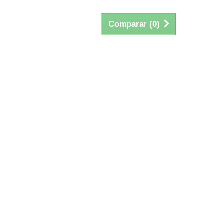
Comparar (
0
)