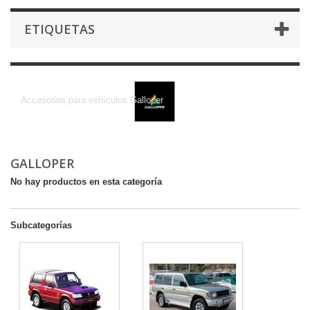
ETIQUETAS
GALLOPER
Accesorios para vehículos Galloper
GALLOPER
No hay productos en esta categoría
Subcategorías