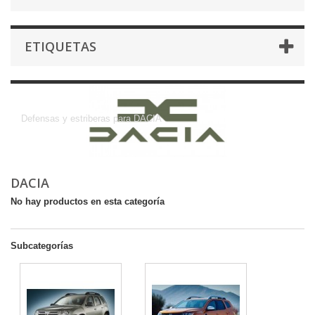
ETIQUETAS
DACIA
Defensas y estriberas para DACIA
DACIA
No hay productos en esta categoría
Subcategorías