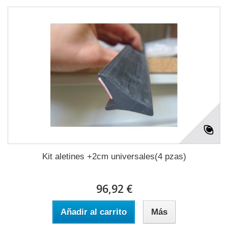
Kit aletines +2cm universales(4 pzas)
96,92 €
Añadir al carrito
Más