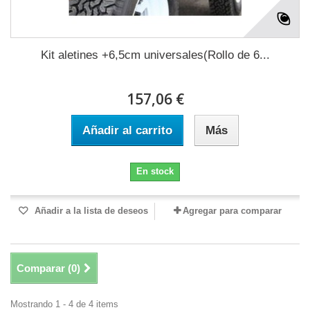
Kit aletines +6,5cm universales(Rollo de 6...
157,06 €
Añadir al carrito
Más
En stock
Añadir a la lista de deseos
Agregar para comparar
Comparar (
0
)
Mostrando 1 - 4 de 4 items