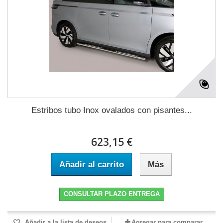
Estribos tubo Inox ovalados con pisantes...
623,15 €
Añadir al carrito
Más
CONSULTAR PLAZO ENTREGA
Añadir a la lista de deseos
Agregar para comparar