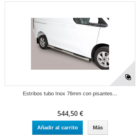
Estribos tubo Inox 76mm con pisantes...
544,50 €
Añadir al carrito
Más