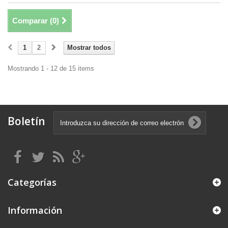
Comparar (
0
)
1
2
Mostrar todos
Mostrando 1 - 12 de 15 items
Boletín
Categorías
Información