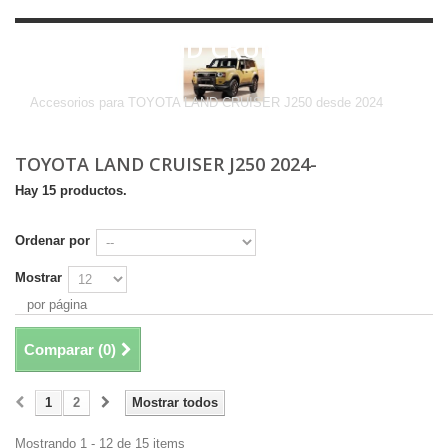
TOYOTA LAND CRUISER J250
2024-
Accesorios para TOYOTA LAND CRUISER J250 desde 2024
TOYOTA LAND CRUISER J250 2024-
Hay 15 productos.
Ordenar por
Mostrar
por página
Comparar (
0
)
1
2
Mostrar todos
Mostrando 1 - 12 de 15 items