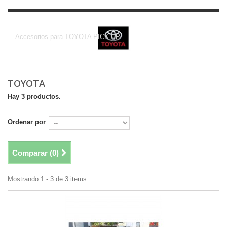
TOYOTA
Accesorios para TOYOTA PICK UP
TOYOTA
Hay 3 productos.
Ordenar por
Comparar (
0
)
Mostrando 1 - 3 de 3 items