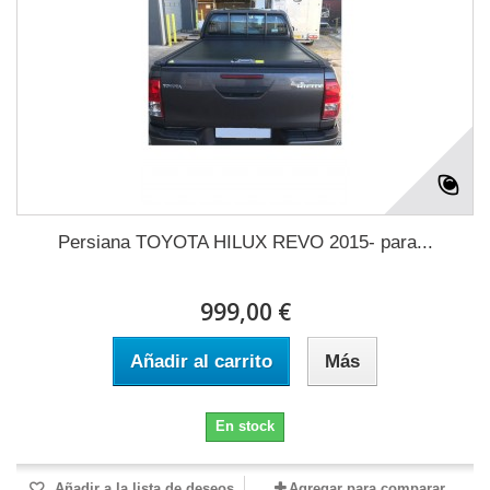
Persiana TOYOTA HILUX REVO 2015- para...
999,00 €
Añadir al carrito
Más
En stock
Añadir a la lista de deseos
Agregar para comparar