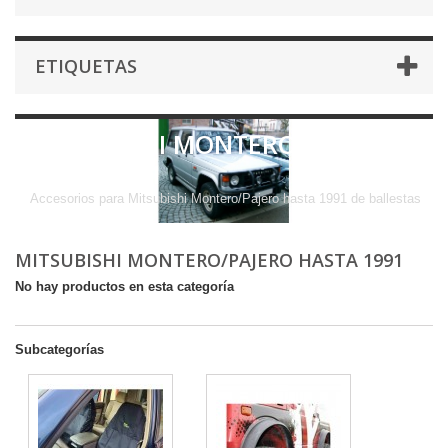
ETIQUETAS
MITSUBISHI MONTERO/PAJERO
hasta 1991
Accesorios para Mitsubishi Montero/Pajero hasta 1991 de ballestas
MITSUBISHI MONTERO/PAJERO HASTA 1991
No hay productos en esta categoría
Subcategorías