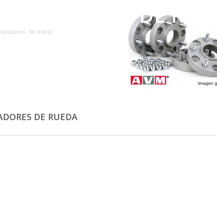
SEPARADORES DE RUE
paradores de rueda
ADORES DE RUEDA