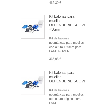
462,39 €
Kit balonas para
muelles
DEFENDER/DISCOVERY/R.ROVER(
+50mm)
Kit de balonas
neumáticas para muelles
con altura +50mm para
LAND ROVER...
368,95 €
Kit balonas para
muelles
DEFENDER/DISCOVERY/R.ROVE
Kit de balonas
neumáticas para muelles
con altura original para
LAND...