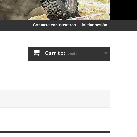
Contacte con nosotros
Iniciar sesión
Carrito:
vacío