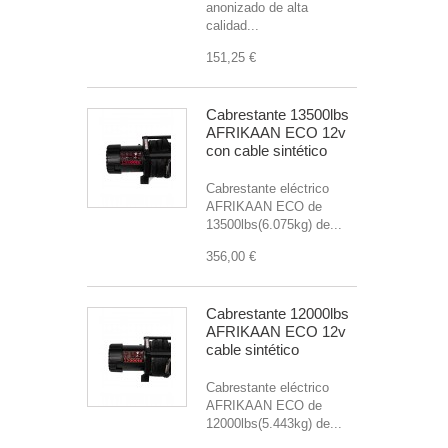
anonizado de alta
calidad...
151,25 €
Cabrestante 13500lbs
AFRIKAAN ECO 12v
con cable sintético
Cabrestante eléctrico
AFRIKAAN ECO de
13500lbs(6.075kg) de...
356,00 €
Cabrestante 12000lbs
AFRIKAAN ECO 12v
cable sintético
Cabrestante eléctrico
AFRIKAAN ECO de
12000lbs(5.443kg) de...