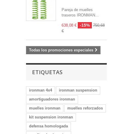
Pareja de muelles
traseros IRONMAN...
-15%
638,08 €
750,68
€
Todas los promociones especiales
ETIQUETAS
ironman 4x4
ironman suspension
amortiguadores ironman
muelles ironman
muelles reforzados
kit suspension ironman
defensa homologada