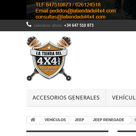
Llámanos ahora:
+34 647 510 873
ACCESORIOS GENERALES
VEHÍCU
VEHÍCULOS
JEEP
JEEP RENEGADE