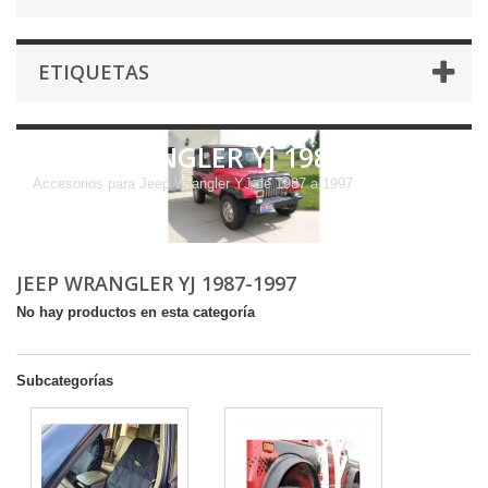
ETIQUETAS
JEEP WRANGLER YJ 1987-1997
Accesorios para Jeep Wrangler YJ de 1987 a 1997
JEEP WRANGLER YJ 1987-1997
No hay productos en esta categoría
Subcategorías