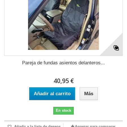
Pareja de fundas asientos delanteros...
40,95 €
Añadir al carrito
Más
En stock
Añadir a la lista de deseos
Agregar para comparar