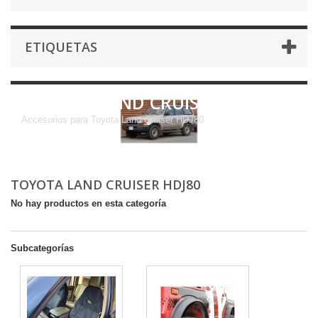
ETIQUETAS
TOYOTA LAND CRUISER HDJ80
Accesorios para Toyota Land Cruiser HDJ80
TOYOTA LAND CRUISER HDJ80
No hay productos en esta categoría
Subcategorías