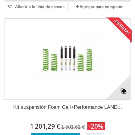
Añadir a la lista de deseos
Agregar para comparar
¡OFERTA!
Kit suspensión Foam Cell+Performance LAND...
1 201,29 €
-20%
1 501,61 €