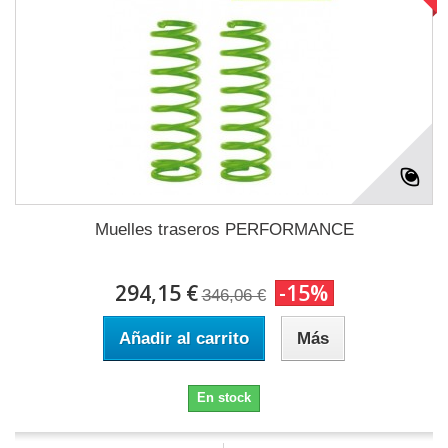
Muelles traseros PERFORMANCE
294,15 €
-15%
346,06 €
Añadir al carrito
Más
En stock