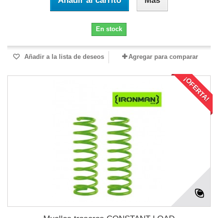
Añadir al carrito
Más
En stock
Añadir a la lista de deseos
Agregar para comparar
¡OFERTA!