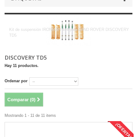
DISCOVERY TD5
Kit de suspensión IRONMAN 4x4 para LAND ROVER DISCOVERY
TD5
DISCOVERY TD5
Hay 11 productos.
Ordenar por
Comparar (
0
)
Mostrando 1 - 11 de 11 items
¡OFERTA!