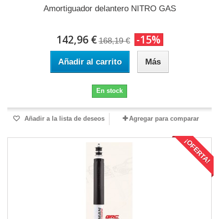
Amortiguador delantero NITRO GAS
142,96 €
-15%
168,19 €
Añadir al carrito
Más
En stock
Añadir a la lista de deseos
Agregar para comparar
¡OFERTA!