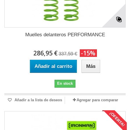
Muelles delanteros PERFORMANCE
286,95 €
-15%
337,59 €
Añadir al carrito
Más
En stock
Añadir a la lista de deseos
Agregar para comparar
¡OFERTA!