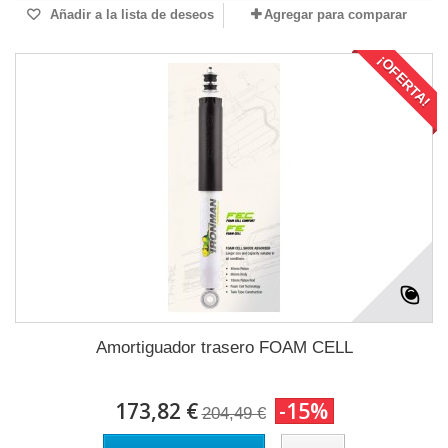
Añadir a la lista de deseos
Agregar para comparar
¡OFERTA!
Amortiguador trasero FOAM CELL
173,82 €
-15%
204,49 €