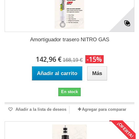
Amortiguador trasero NITRO GAS
142,96 €
-15%
168,19 €
Añadir al carrito
Más
En stock
Añadir a la lista de deseos
Agregar para comparar
¡OFERTA!