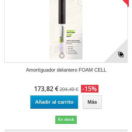
Amortiguador delantero FOAM CELL
173,82 €
-15%
204,49 €
Añadir al carrito
Más
En stock