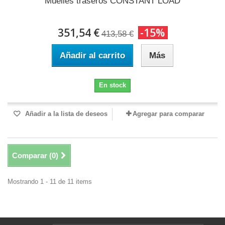
Muelles traseros CONSTANT LOAD
351,54 €
-15%
413,58 €
Añadir al carrito
Más
En stock
Añadir a la lista de deseos
Agregar para comparar
Comparar (
0
)
Mostrando 1 - 11 de 11 items