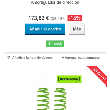
Amortiguador de dirección
173,82 €
-15%
204,49 €
Añadir al carrito
Más
En stock
Añadir a la lista de deseos
Agregar para comparar
¡OFERTA!