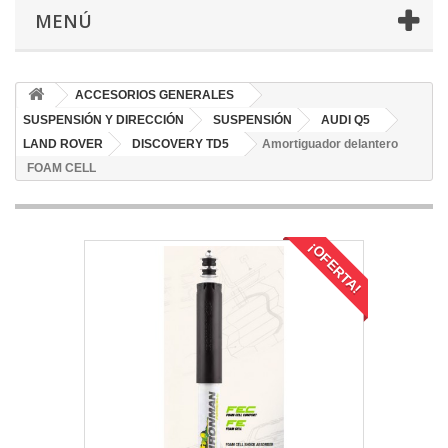
MENÚ
ACCESORIOS GENERALES
SUSPENSIÓN Y DIRECCIÓN
SUSPENSIÓN
AUDI Q5
LAND ROVER
DISCOVERY TD5
Amortiguador delantero
FOAM CELL
¡OFERTA!