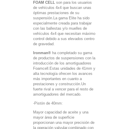
FOAM CELL
son para los usuarios
de vehículos 4x4 que buscan unas
óptimas prestaciones de su
suspensión.La gama Elite ha sido
especialmente creada para trabajar
con las ballestas y/o muelles de
vehículos 4x4 que necesitan máximo
control debido a sus elevados centro
de gravedad.
Ironman®
ha completado su gama
de productos de suspensiones con la
introducción de los amortiguadores
Foamcell.Estas unidades de 41mm y
alta tecnología ofrecen los avances
más importantes en cuanto a
prestaciones y construcción.Un
fuerte rival a vencer para el resto de
amortiguadores del mercado.
-Pistón de 40mm:
Mayor capacidad de aceite y una
mayor área de superficie
proporcionan una mayor precisión de
la operación valvular,combinado con