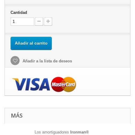
Cantidad
Añadir al carrito
Añadir a la lista de deseos
MÁS
Los amortiguadores
Ironman®