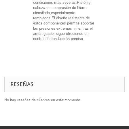
condiciones más severas.Pistón y
cabeza de compresión de hierro
nicasilado,especialmente
templados.El diseño resistente de
estos componentes permite soportar
las presiones extremas mientras el
amortiguador sigue ofreciendo un
control de conducción preciso.
RESEÑAS
No hay reseñas de clientes en este momento.