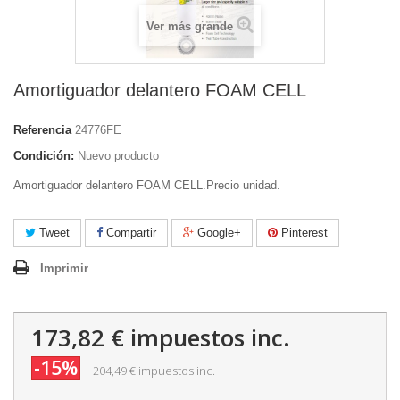
Ver más grande
Amortiguador delantero FOAM CELL
Referencia
24776FE
Condición:
Nuevo producto
Amortiguador delantero FOAM CELL.Precio unidad.
Tweet
Compartir
Google+
Pinterest
Imprimir
173,82 €
impuestos inc.
-15%
204,49 €
impuestos inc.