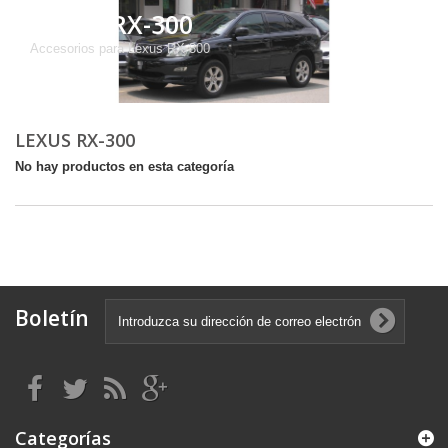
LEXUS RX-300
Accesorios para Lexus RX-300
LEXUS RX-300
No hay productos en esta categoría
Boletín
Categorías