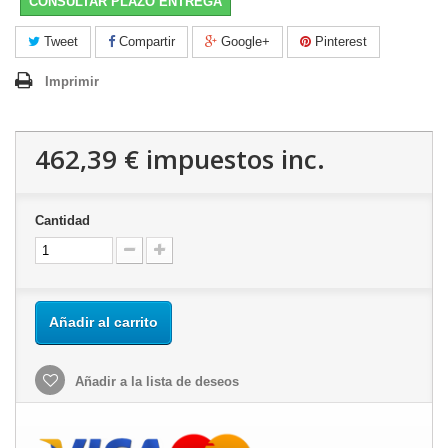
CONSULTAR PLAZO ENTREGA
Tweet
Compartir
Google+
Pinterest
Imprimir
462,39 €
impuestos inc.
Cantidad
Añadir al carrito
Añadir a la lista de deseos