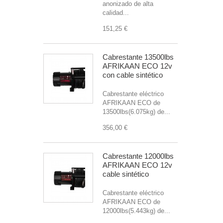
anonizado de alta
calidad...
151,25 €
Cabrestante 13500lbs
AFRIKAAN ECO 12v
con cable sintético
Cabrestante eléctrico
AFRIKAAN ECO de
13500lbs(6.075kg) de...
356,00 €
Cabrestante 12000lbs
AFRIKAAN ECO 12v
cable sintético
Cabrestante eléctrico
AFRIKAAN ECO de
12000lbs(5.443kg) de...