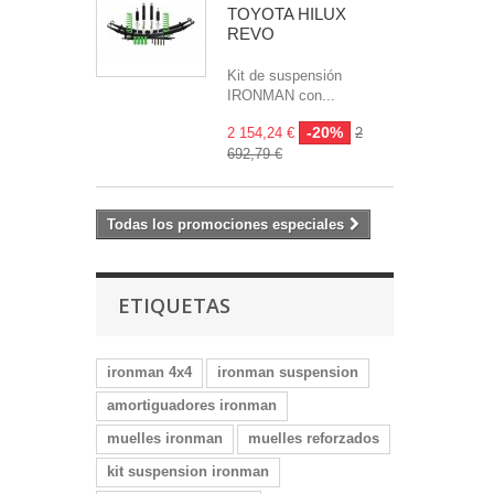
TOYOTA HILUX
REVO
Kit de suspensión
IRONMAN con...
-20%
2 154,24 €
2
692,79 €
Todas los promociones especiales
ETIQUETAS
ironman 4x4
ironman suspension
amortiguadores ironman
muelles ironman
muelles reforzados
kit suspension ironman