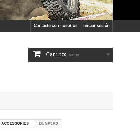
Contacte con nosotros
Iniciar sesión
Carrito:
vacío
R ACCESSORIES
BUMPERS