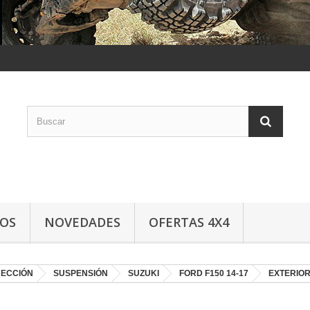
LOS
NOVEDADES
OFERTAS 4X4
RECCIÓN
SUSPENSIÓN
SUZUKI
FORD F150 14-17
EXTERIO