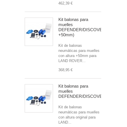
462,39 €
Kit balonas para
muelles
DEFENDER/DISCOVERY/R.ROVER(
+50mm)
Kit de balonas
neumáticas para muelles
con altura +50mm para
LAND ROVER...
368,95 €
Kit balonas para
muelles
DEFENDER/DISCOVERY/R.ROVE
Kit de balonas
neumáticas para muelles
con altura original para
LAND...