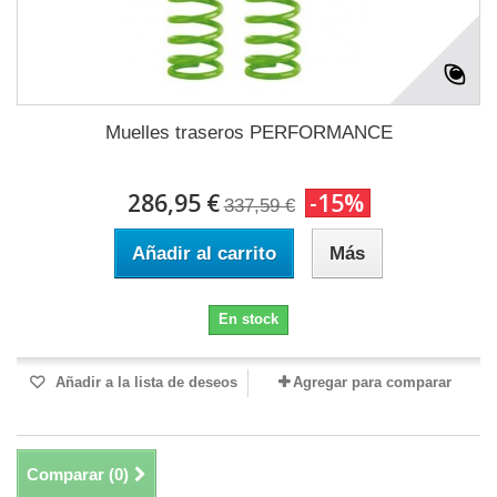
Muelles traseros PERFORMANCE
286,95 €
-15%
337,59 €
Añadir al carrito
Más
En stock
Añadir a la lista de deseos
Agregar para comparar
Comparar (
0
)