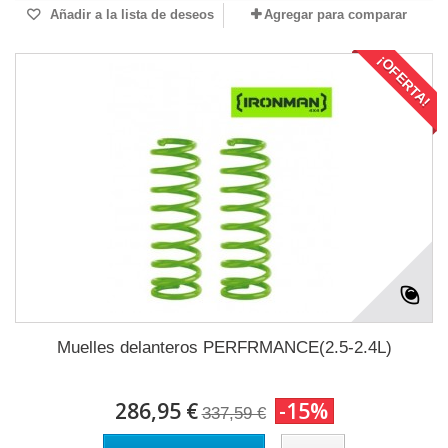
Añadir a la lista de deseos
Agregar para comparar
¡OFERTA!
Muelles delanteros PERFRMANCE(2.5-2.4L)
286,95 €
-15%
337,59 €