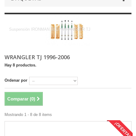
WRANGLER TJ 1996-2006
Suspensión IRONMAN JEEP WRANGLER TJ
WRANGLER TJ 1996-2006
Hay 8 productos.
Ordenar por
Comparar (
0
)
Mostrando 1 - 8 de 8 items
¡OFERTA!