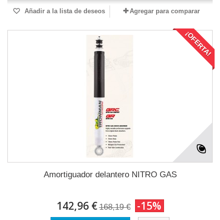
Añadir a la lista de deseos
Agregar para comparar
¡OFERTA!
Amortiguador delantero NITRO GAS
142,96 €
-15%
168,19 €