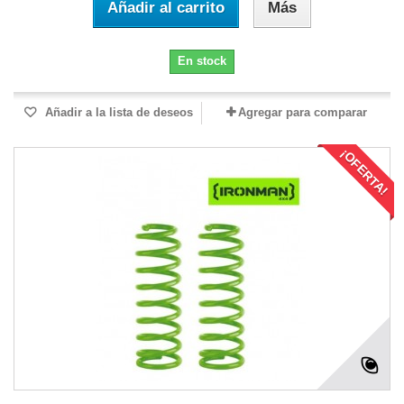
Añadir al carrito
Más
En stock
Añadir a la lista de deseos
Agregar para comparar
¡OFERTA!