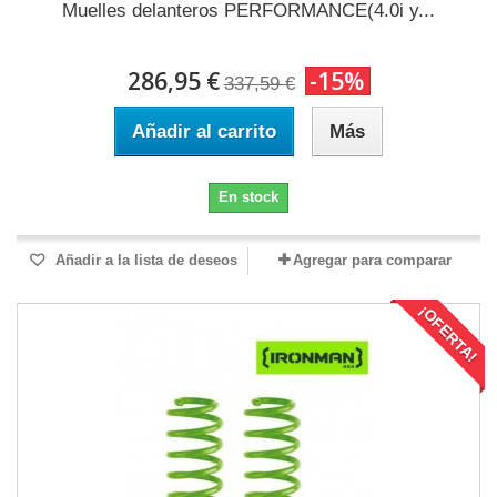
Muelles delanteros PERFORMANCE(4.0i y...
286,95 €
-15%
337,59 €
Añadir al carrito
Más
En stock
Añadir a la lista de deseos
Agregar para comparar
¡OFERTA!