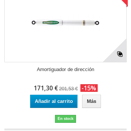
Amortiguador de dirección
171,30 €
-15%
201,53 €
Añadir al carrito
Más
En stock