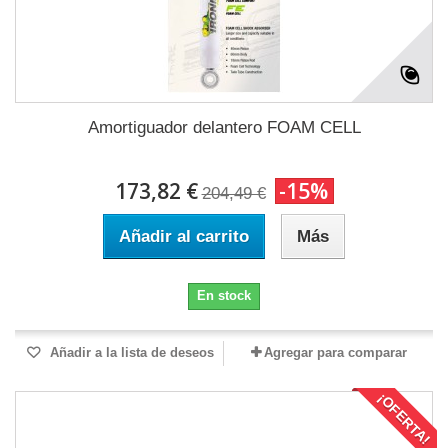
Amortiguador delantero FOAM CELL
173,82 €
-15%
204,49 €
Añadir al carrito
Más
En stock
Añadir a la lista de deseos
Agregar para comparar
¡OFERTA!