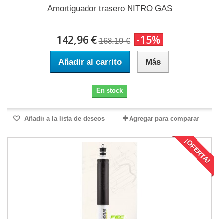
Amortiguador trasero NITRO GAS
142,96 €
-15%
168,19 €
Añadir al carrito
Más
En stock
Añadir a la lista de deseos
Agregar para comparar
¡OFERTA!