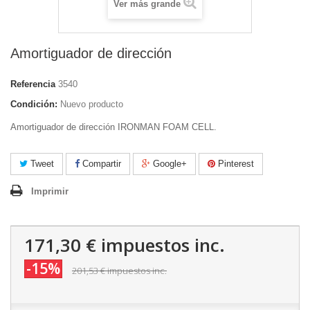
Ver más grande
Amortiguador de dirección
Referencia
3540
Condición:
Nuevo producto
Amortiguador de dirección IRONMAN FOAM CELL.
Tweet
Compartir
Google+
Pinterest
Imprimir
171,30 €
impuestos inc.
-15%
201,53 €
impuestos inc.