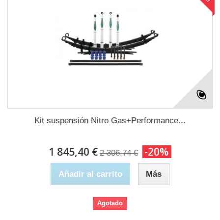
Kit suspensión Nitro Gas+Performance...
1 845,40 €
-20%
2 306,74 €
Añadir al carrito
Más
Agotado