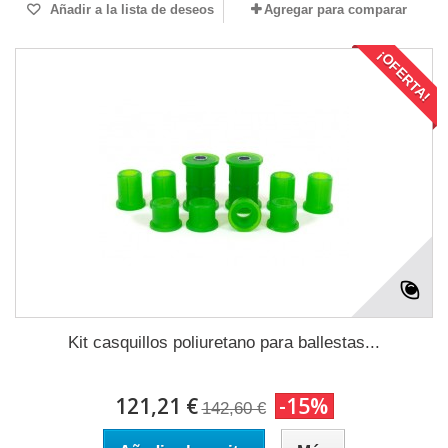
Añadir a la lista de deseos
Agregar para comparar
¡OFERTA!
Kit casquillos poliuretano para ballestas...
121,21 €
-15%
142,60 €