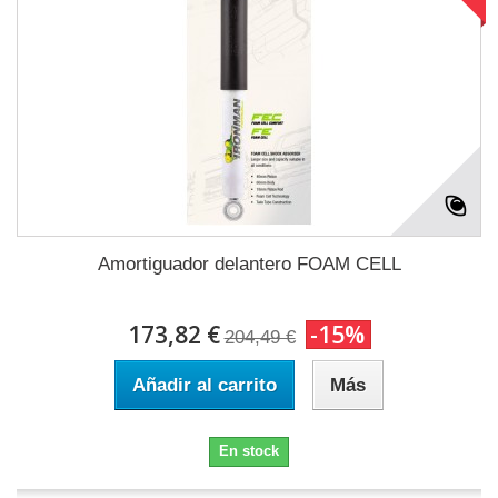
Amortiguador delantero FOAM CELL
173,82 €
-15%
204,49 €
Añadir al carrito
Más
En stock