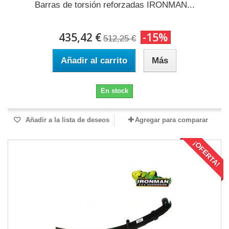
Barras de torsión reforzadas IRONMAN...
435,42 €
-15%
512,25 €
Añadir al carrito
Más
En stock
Añadir a la lista de deseos
Agregar para comparar
¡OFERTA!