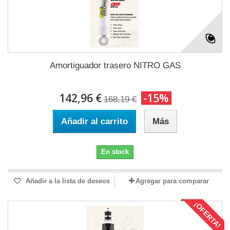
Amortiguador trasero NITRO GAS
142,96 €
-15%
168,19 €
Añadir al carrito
Más
En stock
Añadir a la lista de deseos
Agregar para comparar
¡OFERTA!