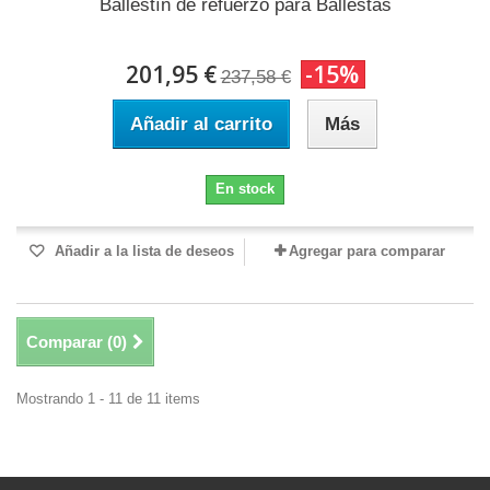
Ballestín de refuerzo para Ballestas
201,95 €
-15%
237,58 €
Añadir al carrito
Más
En stock
Añadir a la lista de deseos
Agregar para comparar
Comparar (
0
)
Mostrando 1 - 11 de 11 items