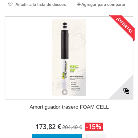
Añadir a la lista de deseos
Agregar para comparar
¡OFERTA!
Amortiguador trasero FOAM CELL
173,82 €
-15%
204,49 €