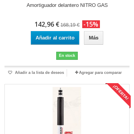
Amortiguador delantero NITRO GAS
142,96 €
-15%
168,19 €
Añadir al carrito
Más
En stock
Añadir a la lista de deseos
Agregar para comparar
¡OFERTA!