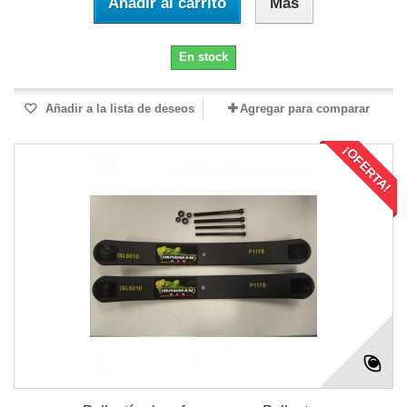
Añadir al carrito
Más
En stock
Añadir a la lista de deseos
Agregar para comparar
¡OFERTA!