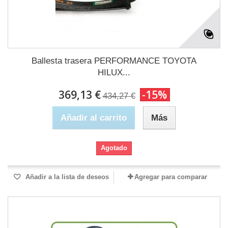
Ballesta trasera PERFORMANCE TOYOTA
HILUX...
369,13 €
-15%
434,27 €
Añadir al carrito
Más
Agotado
Añadir a la lista de deseos
Agregar para comparar