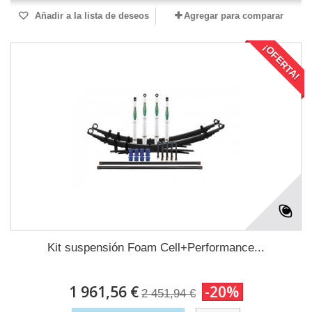
Añadir a la lista de deseos
Agregar para comparar
¡OFERTA!
Kit suspensión Foam Cell+Performance...
1 961,56 €
-20%
2 451,94 €