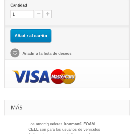
Cantidad
Añadir al carrito
Añadir a la lista de deseos
MÁS
Los amortiguadores
Ironman® FOAM
CELL
son para los usuarios de vehículos