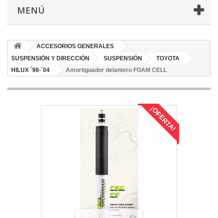
MENÚ
ACCESORIOS GENERALES
SUSPENSIÓN Y DIRECCIÓN
SUSPENSIÓN
TOYOTA
HILUX ´98-´04
Amortiguador delantero FOAM CELL
¡OFERTA!