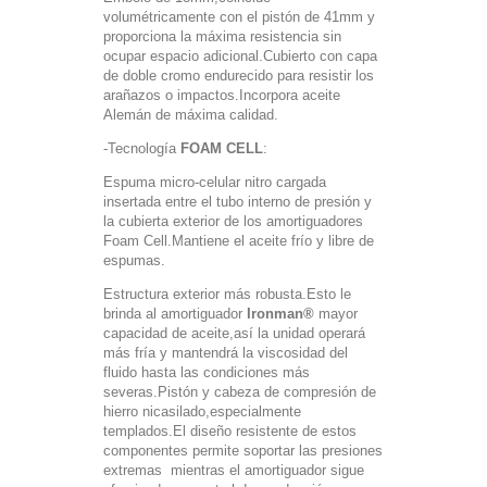
volumétricamente con el pistón de 41mm y
proporciona la máxima resistencia sin
ocupar espacio adicional.Cubierto con capa
de doble cromo endurecido para resistir los
arañazos o impactos.Incorpora aceite
Alemán de máxima calidad.
-Tecnología
FOAM CELL
:
Espuma micro-celular nitro cargada
insertada entre el tubo interno de presión y
la cubierta exterior de los amortiguadores
Foam Cell.Mantiene el aceite frío y libre de
espumas.
Estructura exterior más robusta.Esto le
brinda al amortiguador
Ironman®
mayor
capacidad de aceite,así la unidad operará
más fría y mantendrá la viscosidad del
fluido hasta las condiciones más
severas.Pistón y cabeza de compresión de
hierro nicasilado,especialmente
templados.El diseño resistente de estos
componentes permite soportar las presiones
extremas mientras el amortiguador sigue