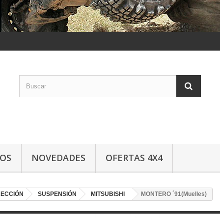
LOS
NOVEDADES
OFERTAS 4X4
RECCIÓN
SUSPENSIÓN
MITSUBISHI
MONTERO ´91(Muelles)