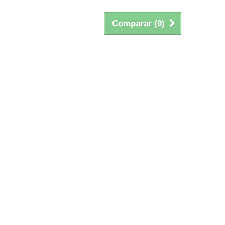
Comparar (
0
)