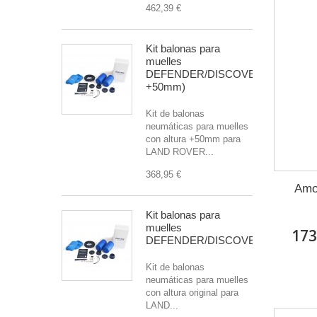
462,39 €
Kit balonas para
muelles
DEFENDER/DISCOVERY/R.ROVER(
+50mm)
Kit de balonas
neumáticas para muelles
con altura +50mm para
LAND ROVER...
368,95 €
Amo
Kit balonas para
muelles
173
DEFENDER/DISCOVERY/R.ROVE
Kit de balonas
neumáticas para muelles
con altura original para
LAND...