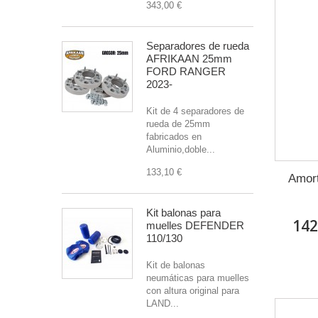
343,00 €
Separadores de rueda
AFRIKAAN 25mm
FORD RANGER
2023-
Kit de 4 separadores de
rueda de 25mm
fabricados en
Aluminio,doble...
133,10 €
Amort
Kit balonas para
142
muelles DEFENDER
110/130
Kit de balonas
neumáticas para muelles
con altura original para
LAND...