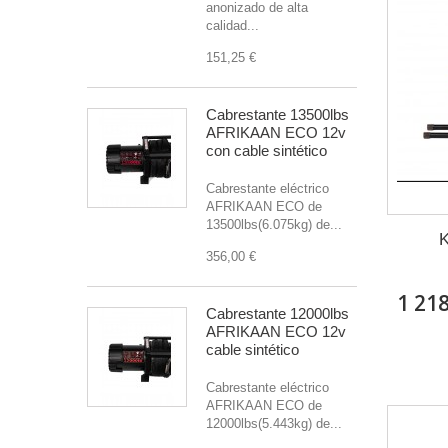
anonizado de alta
calidad...
151,25 €
Cabrestante 13500lbs
AFRIKAAN ECO 12v
con cable sintético
Cabrestante eléctrico
AFRIKAAN ECO de
13500lbs(6.075kg) de...
K
356,00 €
1 218
Cabrestante 12000lbs
AFRIKAAN ECO 12v
cable sintético
Cabrestante eléctrico
AFRIKAAN ECO de
12000lbs(5.443kg) de...