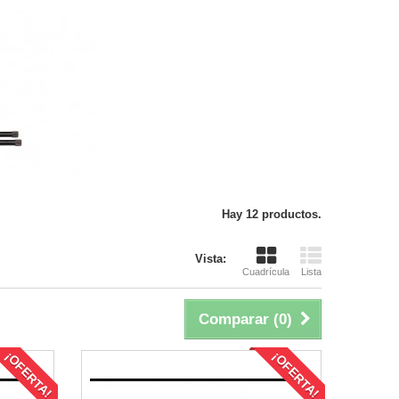
Hay 12 productos.
Vista:
Cuadrícula
Lista
Comparar (
0
)
¡OFERTA!
¡OFERTA!