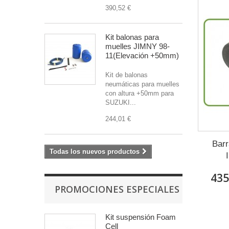
390,52 €
Kit balonas para
muelles JIMNY 98-
11(Elevación +50mm)
Kit de balonas
neumáticas para muelles
con altura +50mm para
SUZUKI...
244,01 €
Barr
Todas los nuevos productos
435
PROMOCIONES ESPECIALES
Kit suspensión Foam
Cell