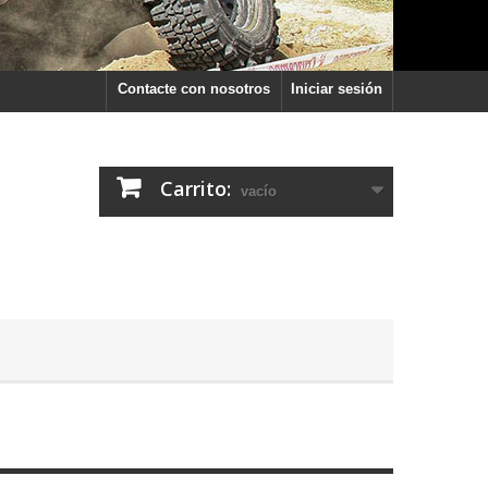
Contacte con nosotros
Iniciar sesión
Carrito:
vacío