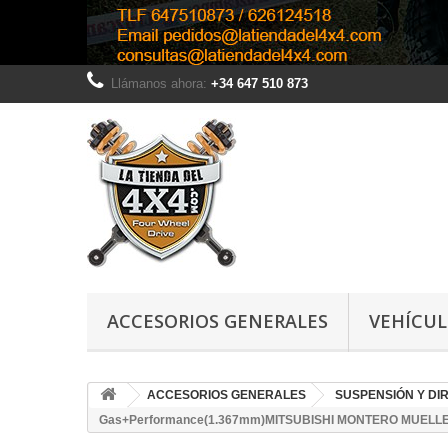
Llámanos ahora:
+34 647 510 873
ACCESORIOS GENERALES
VEHÍCU
ACCESORIOS GENERALES
SUSPENSIÓN Y DI
Gas+Performance(1.367mm)MITSUBISHI MONTERO MUELLE