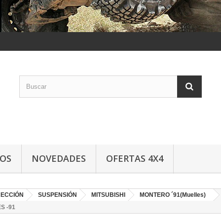
LOS
NOVEDADES
OFERTAS 4X4
RECCIÓN
SUSPENSIÓN
MITSUBISHI
MONTERO ´91(Muelles)
S -91