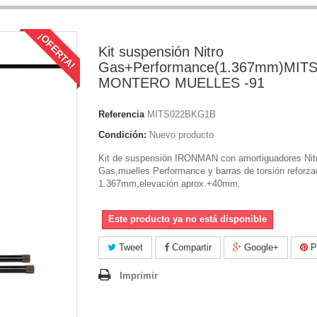
¡OFERTA!
Kit suspensión Nitro
Gas+Performance(1.367mm)MIT
MONTERO MUELLES -91
Referencia
MITS022BKG1B
Condición:
Nuevo producto
Kit de suspensión IRONMAN con amortiguadores Nit
Gas,muelles Performance y barras de torsión reforz
1.367mm,elevación aprox.+40mm.
Este producto ya no está disponible
Tweet
Compartir
Google+
Pi
Imprimir