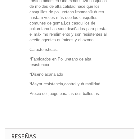
torsión dinámica.Una exhaustiva búsqueda
de moldes de alta calidad hace que los
casquillos de poliuretano Ironman® duren
hasta 5 veces más que los casquillos
comunes de goma.Los casquillos de
poliuretano has sido diseñados para prestar
el máximo rendimiento y son resistentes al
aceite,agentes químicos y al ozono.
Características:
*Fabricados en Poliuretano de alta
resistencia.
*Diseño acanalado
*Mayor resistencia,control y durabilidad.
Precio del juego para las dos ballestas.
RESEÑAS