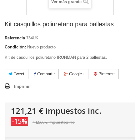
Ver más grande
Kit casquillos poliuretano para ballestas
Referencia
734UK
Condición:
Nuevo producto
Kit de casquillos poliuretano IRONMAN para 2 ballestas.
Tweet
Compartir
Google+
Pinterest
Imprimir
121,21 €
impuestos inc.
-15%
142,60 €
impuestos inc.