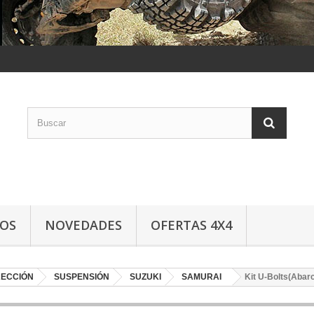
LOS
NOVEDADES
OFERTAS 4X4
RECCIÓN
SUSPENSIÓN
SUZUKI
SAMURAI
Kit U-Bolts(Abarc