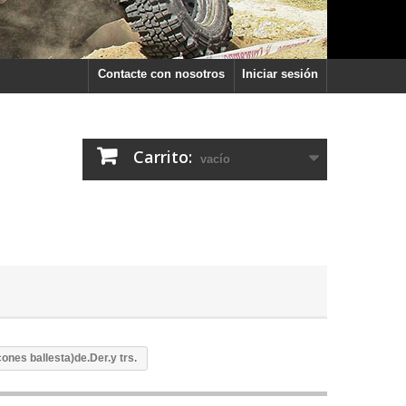
Contacte con nosotros
Iniciar sesión
Carrito:
vacío
ones ballesta)de.Der.y trs.