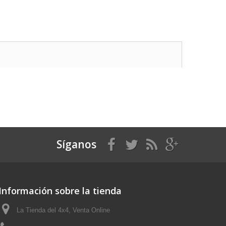
Síganos
Información sobre la tienda
La Tienda del 4x4, Venta Online