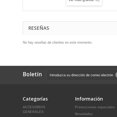
RESEÑAS
No hay reseñas de clientes en este momento.
Boletín
Categorías
Información
ACCESORIOS
Promociones especiales
GENERALES
Novedades