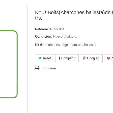
Kit U-Bolts(Abarcones ballesta)de.
trs.
Referencia
655UBK
Condición:
Nuevo producto
Kit de abarcones largos para una ballesta.
Tweet
Compartir
Google+
Pi
Imprimir