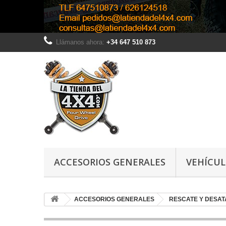
Llámanos ahora:
+34 647 510 873
ACCESORIOS GENERALES
VEHÍCU
ACCESORIOS GENERALES
RESCATE Y DESA