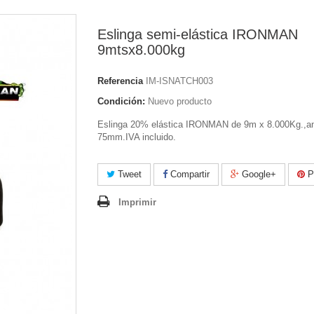
Eslinga semi-elástica IRONMAN
9mtsx8.000kg
Referencia
IM-ISNATCH003
Condición:
Nuevo producto
Eslinga 20% elástica IRONMAN de 9m x 8.000Kg.,a
75mm.IVA incluido.
Tweet
Compartir
Google+
Pi
Imprimir