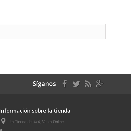
Síganos
Información sobre la tienda
La Tienda del 4x4, Venta Online