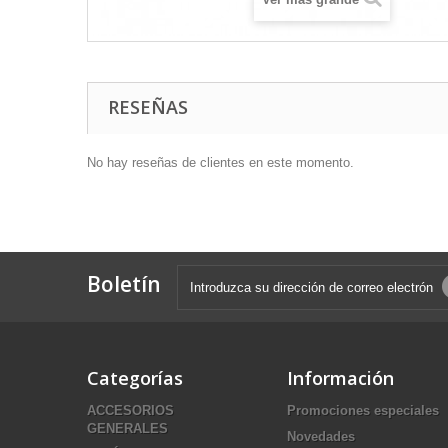
RESEÑAS
No hay reseñas de clientes en este momento.
Boletín
Categorías
Información
ACCESORIOS
Promociones especiales
GENERALES
Novedades