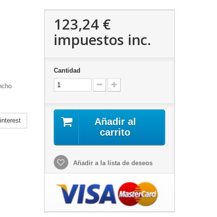
123,24 €
impuestos inc.
Cantidad
ncho
Añadir al
nterest
carrito
Añadir a la lista de deseos