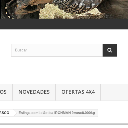
LOS
NOVEDADES
OFERTAS 4X4
TASCO
Eslinga semi-elástica IRONMAN 9mtsx8.000kg