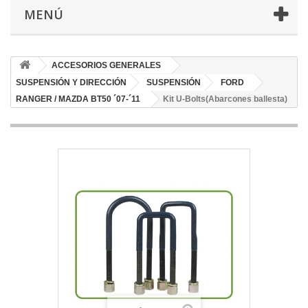
MENÚ
ACCESORIOS GENERALES
SUSPENSIÓN Y DIRECCIÓN
SUSPENSIÓN
FORD
RANGER / MAZDA BT50 ´07-´11
Kit U-Bolts(Abarcones ballesta)