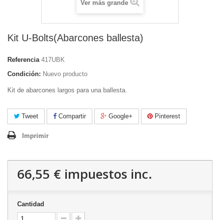
Ver más grande
Kit U-Bolts(Abarcones ballesta)
Referencia
417UBK
Condición:
Nuevo producto
Kit de abarcones largos para una ballesta.
Tweet
Compartir
Google+
Pinterest
Imprimir
66,55 €
impuestos inc.
Cantidad