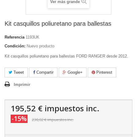
Ver más grande
Kit casquillos poliuretano para ballestas
Referencia
1193UK
Condición:
Nuevo producto
Kit casquillos poliuretano para ballestas FORD RANGER desde 2012.
Tweet
Compartir
Google+
Pinterest
Imprimir
195,52 €
impuestos inc.
-15%
230,02 €
impuestos inc.