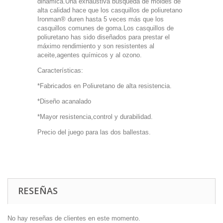
dinámica.Una exhaustiva búsqueda de moldes de
alta calidad hace que los casquillos de poliuretano
Ironman® duren hasta 5 veces más que los
casquillos comunes de goma.Los casquillos de
poliuretano has sido diseñados para prestar el
máximo rendimiento y son resistentes al
aceite,agentes químicos y al ozono.
Características:
*Fabricados en Poliuretano de alta resistencia.
*Diseño acanalado
*Mayor resistencia,control y durabilidad.
Precio del juego para las dos ballestas.
RESEÑAS
No hay reseñas de clientes en este momento.