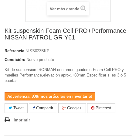
Ver más grande
Kit suspensión Foam Cell PRO+Performance
NISSAN PATROL GR Y61
Referencia
NISS023BKP
Condición:
Nuevo producto
Kit de suspensión IRONMAN con amortiguadores Foam Cell PRO y
muelles Performance,elevación aprox.+60mm.Especificar si es 3 ó 5
puertas.
Advertencia: ¡Últimos artículos en inventario!
Tweet
Compartir
Google+
Pinterest
Imprimir