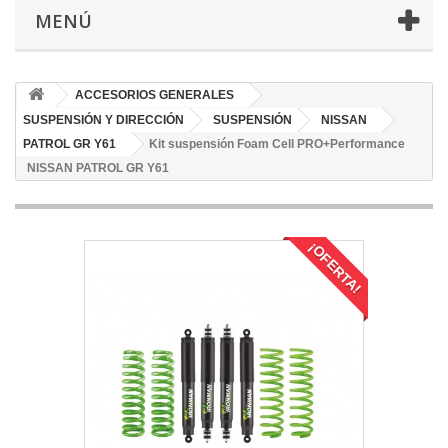
MENÚ
ACCESORIOS GENERALES
SUSPENSIÓN Y DIRECCIÓN
SUSPENSIÓN
NISSAN
PATROL GR Y61
Kit suspensión Foam Cell PRO+Performance
NISSAN PATROL GR Y61
¡OFERTA!