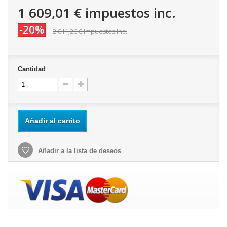
1 609,01 €
impuestos inc.
-20%
2 011,26 €
impuestos inc.
Cantidad
Añadir al carrito
Añadir a la lista de deseos