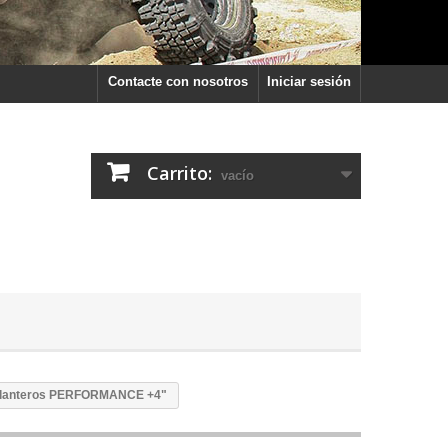
Contacte con nosotros
Iniciar sesión
Carrito:
vacío
elanteros PERFORMANCE +4"