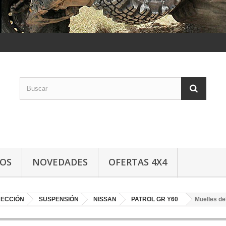
LOS
NOVEDADES
OFERTAS 4X4
RECCIÓN
SUSPENSIÓN
NISSAN
PATROL GR Y60
Muelles d