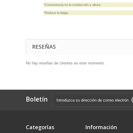
*Consistencia en la conducción y altura.
*Reduce la fatiga.
RESEÑAS
No hay reseñas de clientes en este momento.
Boletín
Categorías
Información