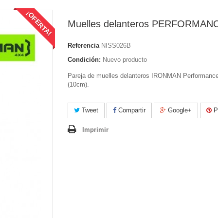
¡OFERTA!
Muelles delanteros PERFORMANC
Referencia
NISS026B
Condición:
Nuevo producto
Pareja de muelles delanteros IRONMAN Performanc
(10cm).
Tweet
Compartir
Google+
Pi
Imprimir