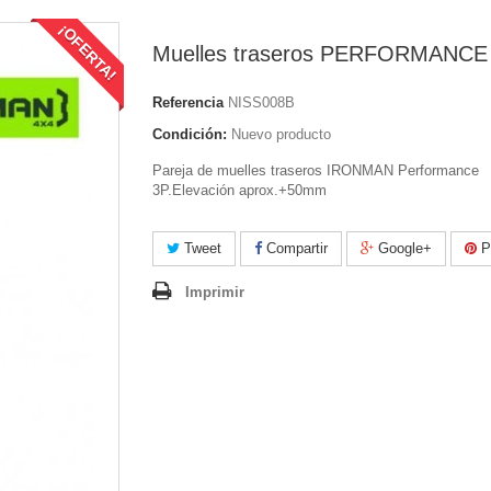
¡OFERTA!
Muelles traseros PERFORMANCE
Referencia
NISS008B
Condición:
Nuevo producto
Pareja de muelles traseros IRONMAN Performance
3P.Elevación aprox.+50mm
Tweet
Compartir
Google+
Pi
Imprimir