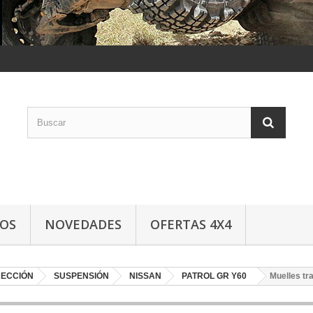
LOS
NOVEDADES
OFERTAS 4X4
RECCIÓN
SUSPENSIÓN
NISSAN
PATROL GR Y60
Muelles t