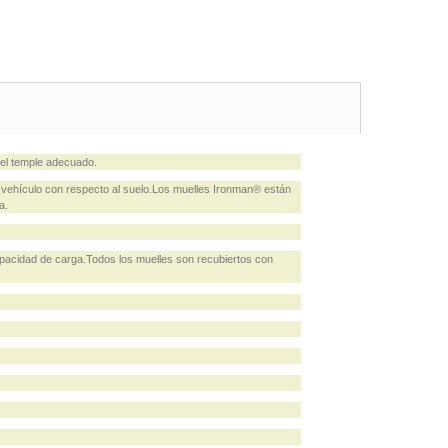
 el temple adecuado.
vehículo con respecto al suelo.Los muelles Ironman® están
a.
pacidad de carga.Todos los muelles son recubiertos con