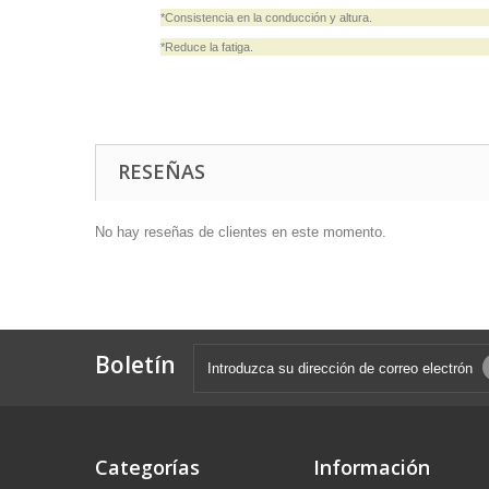
*Consistencia en la conducción y altura.
*Reduce la fatiga.
RESEÑAS
No hay reseñas de clientes en este momento.
Boletín
Categorías
Información