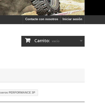
Contacte con nosotros
Iniciar sesión
Carrito:
vacío
raseros PERFORMANCE 3P