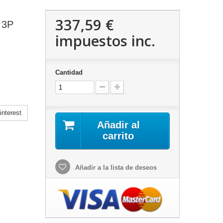
337,59 €
 3P
impuestos inc.
Cantidad
nterest
Añadir al
carrito
Añadir a la lista de deseos