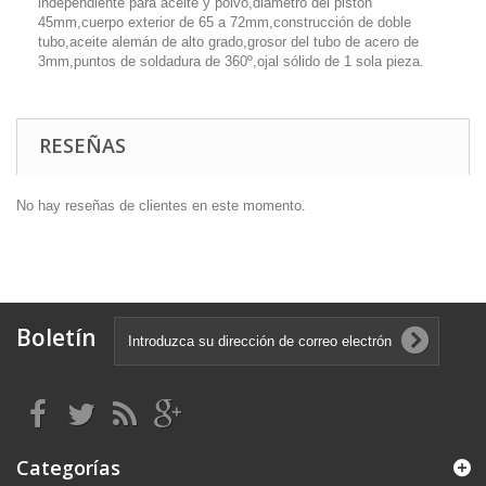
independiente para aceite y polvo,diámetro del pistón
45mm,cuerpo exterior de 65 a 72mm,construcción de doble
tubo,aceite alemán de alto grado,grosor del tubo de acero de
3mm,puntos de soldadura de 360º,ojal sólido de 1 sola pieza.
RESEÑAS
No hay reseñas de clientes en este momento.
Boletín
Categorías