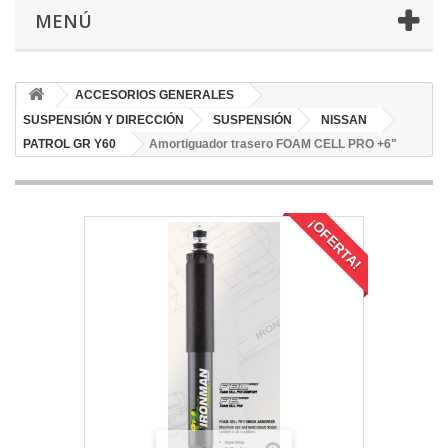
MENÚ
ACCESORIOS GENERALES
SUSPENSIÓN Y DIRECCIÓN
SUSPENSIÓN
NISSAN
PATROL GR Y60
Amortiguador trasero FOAM CELL PRO +6"
¡OFERTA!