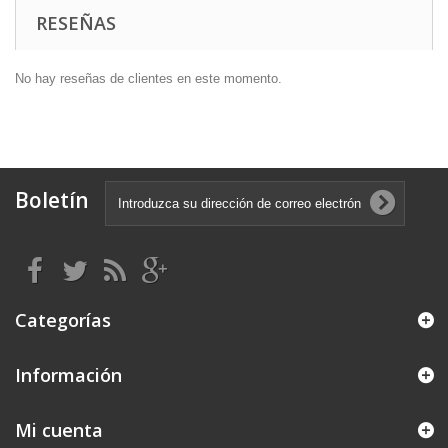
RESEÑAS
No hay reseñas de clientes en este momento.
Boletín
Categorías
Información
Mi cuenta