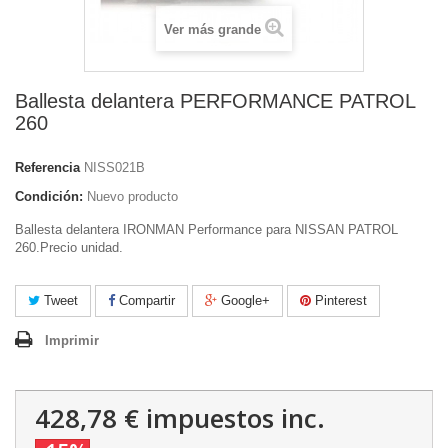
Ver más grande
Ballesta delantera PERFORMANCE PATROL
260
Referencia
NISS021B
Condición:
Nuevo producto
Ballesta delantera IRONMAN Performance para NISSAN PATROL
260.Precio unidad.
Tweet
Compartir
Google+
Pinterest
Imprimir
428,78 €
impuestos inc.