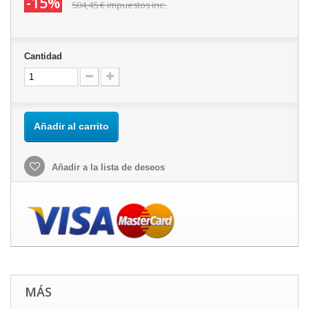
-15%
504,45 €
impuestos inc.
Cantidad
Añadir al carrito
Añadir a la lista de deseos
MÁS