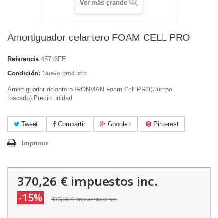
Ver más grande
Amortiguador delantero FOAM CELL PRO
Referencia
45716FE
Condición:
Nuevo producto
Amortiguador delantero IRONMAN Foam Cell PRO(Cuerpo
roscado).Precio unidad.
Tweet
Compartir
Google+
Pinterest
Imprimir
370,26 €
impuestos inc.
-15%
435,60 €
impuestos inc.