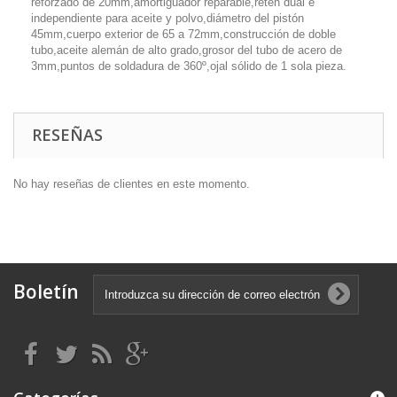
reforzado de 20mm,amortiguador reparable,retén dual e
independiente para aceite y polvo,diámetro del pistón
45mm,cuerpo exterior de 65 a 72mm,construcción de doble
tubo,aceite alemán de alto grado,grosor del tubo de acero de
3mm,puntos de soldadura de 360º,ojal sólido de 1 sola pieza.
RESEÑAS
No hay reseñas de clientes en este momento.
Boletín