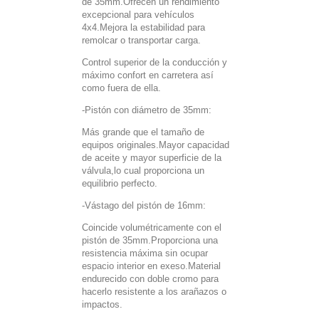
de 35mm.Ofrecen un rendimiento
excepcional para vehículos
4x4.Mejora la estabilidad para
remolcar o transportar carga.
Control superior de la conducción y
máximo confort en carretera así
como fuera de ella.
-Pistón con diámetro de 35mm:
Más grande que el tamaño de
equipos originales.Mayor capacidad
de aceite y mayor superficie de la
válvula,lo cual proporciona un
equilibrio perfecto.
-Vástago del pistón de 16mm:
Coincide volumétricamente con el
pistón de 35mm.Proporciona una
resistencia máxima sin ocupar
espacio interior en exeso.Material
endurecido con doble cromo para
hacerlo resistente a los arañazos o
impactos.