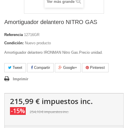
Ver más grande
Amortiguador delantero NITRO GAS
Referencia
12716GR
Condición:
Nuevo producto
Amortiguador delantero IRONMAN Nitro Gas.Precio unidad.
Tweet
Compartir
Google+
Pinterest
Imprimir
215,99 €
impuestos inc.
-15%
254,10 €
impuestos inc.