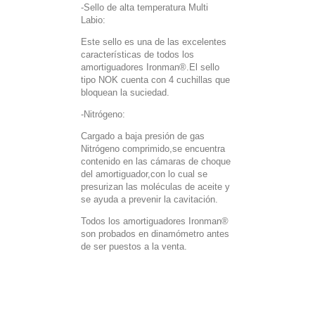
-Sello de alta temperatura Multi
Labio:
Este sello es una de las excelentes
características de todos los
amortiguadores Ironman®.El sello
tipo NOK cuenta con 4 cuchillas que
bloquean la suciedad.
-Nitrógeno:
Cargado a baja presión de gas
Nitrógeno comprimido,se encuentra
contenido en las cámaras de choque
del amortiguador,con lo cual se
presurizan las moléculas de aceite y
se ayuda a prevenir la cavitación.
Todos los amortiguadores Ironman®
son probados en dinamómetro antes
de ser puestos a la venta.