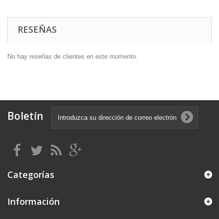
RESEÑAS
No hay reseñas de clientes en este momento.
Boletín
Categorías
Información