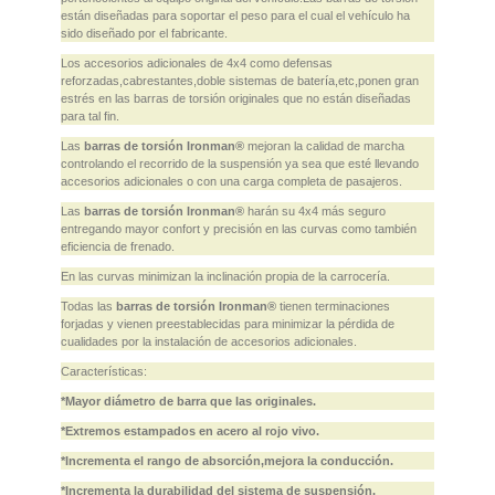
están diseñadas para soportar el peso para el cual el vehículo ha
sido diseñado por el fabricante.
Los accesorios adicionales de 4x4 como defensas
reforzadas,cabrestantes,doble sistemas de batería,etc,ponen gran
estrés en las barras de torsión originales que no están diseñadas
para tal fin.
Las
barras de torsión Ironman®
mejoran la calidad de marcha
controlando el recorrido de la suspensión ya sea que esté llevando
accesorios adicionales o con una carga completa de pasajeros.
Las
barras de torsión Ironman®
harán su 4x4 más seguro
entregando mayor confort y precisión en las curvas como también
eficiencia de frenado.
En las curvas minimizan la inclinación propia de la carrocería.
Todas las
barras de torsión Ironman®
tienen terminaciones
forjadas y vienen preestablecidas para minimizar la pérdida de
cualidades por la instalación de accesorios adicionales.
Características:
*Mayor diámetro de barra que las originales.
*Extremos estampados en acero al rojo vivo.
*Incrementa el rango de absorción,mejora la conducción.
*Incrementa la durabilidad del sistema de suspensión.