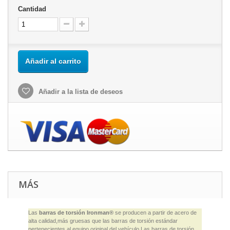
Cantidad
Añadir al carrito
Añadir a la lista de deseos
MÁS
Las
barras de torsión Ironman®
se producen a partir de acero de
alta calidad,más gruesas que las barras de torsión estándar
pertenecientes al equipo original del vehículo.Las barras de torsión