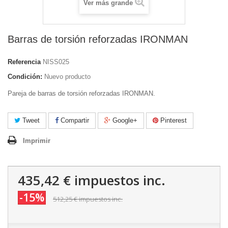
Ver más grande
Barras de torsión reforzadas IRONMAN
Referencia
NISS025
Condición:
Nuevo producto
Pareja de barras de torsión reforzadas IRONMAN.
Tweet
Compartir
Google+
Pinterest
Imprimir
435,42 €
impuestos inc.
-15%
512,25 €
impuestos inc.