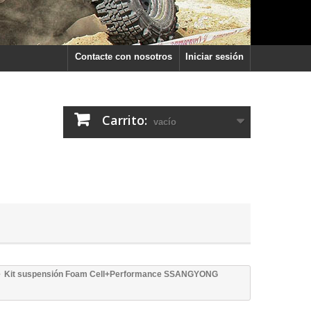
Contacte con nosotros
Iniciar sesión
Carrito:
vacío
Kit suspensión Foam Cell+Performance SSANGYONG