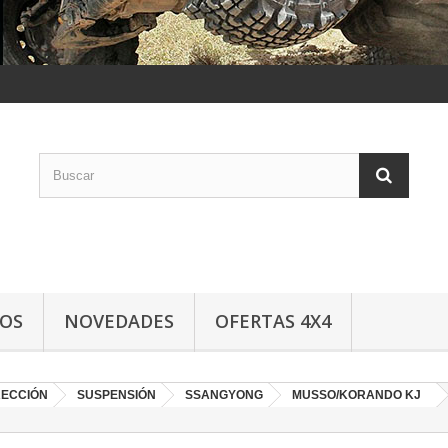
LOS
NOVEDADES
OFERTAS 4X4
RECCIÓN
SUSPENSIÓN
SSANGYONG
MUSSO/KORANDO KJ