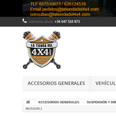
Llámanos ahora:
+34 647 510 873
ACCESORIOS GENERALES
VEHÍCU
ACCESORIOS GENERALES
SUSPENSIÓN Y DI
MUSSO/KJ