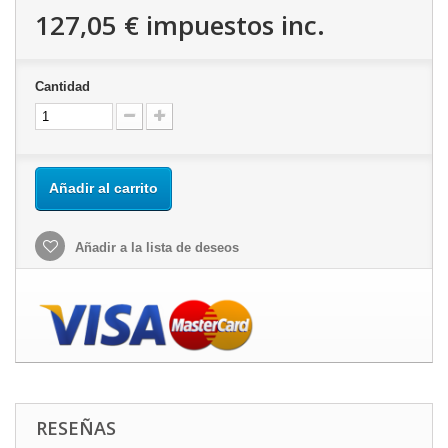
127,05 €
impuestos inc.
Cantidad
Añadir al carrito
Añadir a la lista de deseos
RESEÑAS