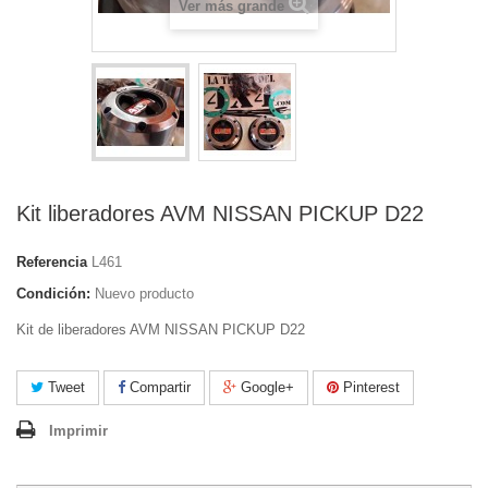
Ver más grande
Kit liberadores AVM NISSAN PICKUP D22
Referencia
L461
Condición:
Nuevo producto
Kit de liberadores AVM NISSAN PICKUP D22
Tweet
Compartir
Google+
Pinterest
Imprimir