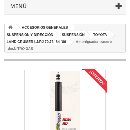
MENÚ
ACCESORIOS GENERALES
SUSPENSIÓN Y DIRECCIÓN
SUSPENSIÓN
TOYOTA
LAND CRUISER LJ/RJ 70,73 ´84-´89
Amortiguador trasero
der.NITRO GAS
¡OFERTA!