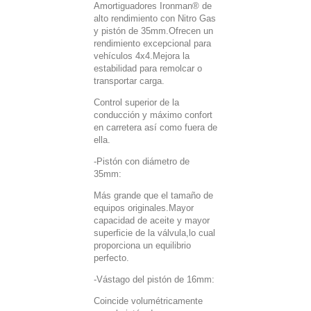
Amortiguadores Ironman® de
alto rendimiento con Nitro Gas
y pistón de 35mm.Ofrecen un
rendimiento excepcional para
vehículos 4x4.Mejora la
estabilidad para remolcar o
transportar carga.
Control superior de la
conducción y máximo confort
en carretera así como fuera de
ella.
-Pistón con diámetro de
35mm:
Más grande que el tamaño de
equipos originales.Mayor
capacidad de aceite y mayor
superficie de la válvula,lo cual
proporciona un equilibrio
perfecto.
-Vástago del pistón de 16mm:
Coincide volumétricamente