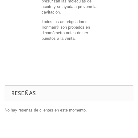
presurizan las moléculas de
aceite y se ayuda a prevenir la
cavitación.
Todos los amortiguadores
Ironman® son probados en
dinamómetro antes de ser
puestos a la venta.
RESEÑAS
No hay reseñas de clientes en este momento.