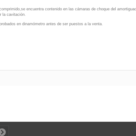
comprimido,se encuentra contenido en las cámaras de choque del amortiguado
 la cavitación.
robados en dinamómetro antes de ser puestos a la venta.