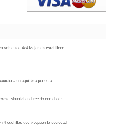
a vehículos 4x4.Mejora la estabilidad
orciona un equilibrio perfecto.
exeso.Material endurecido con doble
n 4 cuchillas que bloquean la suciedad.