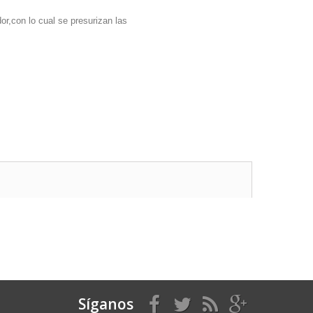
r,con lo cual se presurizan las
Síganos