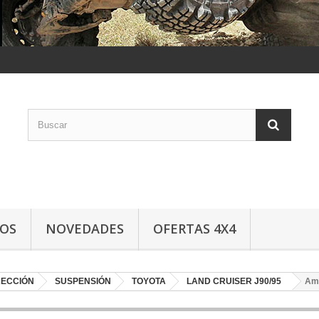
LOS
NOVEDADES
OFERTAS 4X4
RECCIÓN
SUSPENSIÓN
TOYOTA
LAND CRUISER J90/95
Amo