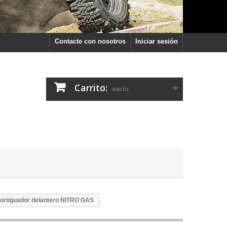
Contacte con nosotros
Iniciar sesión
Carrito:
vacío
rtiguador delantero NITRO GAS