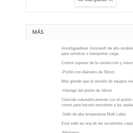
MÁS
Amortiguadores Ironman® de alto rendimi
para remolcar o transportar carga.
Control superior de la conducción y máxim
-Pistón con diámetro de 35mm:
Más grande que el tamaño de equipos origi
-Vástago del pistón de 16mm:
Coincide volumétricamente con el pistón
cromo para hacerlo resistente a los arañ
-Sello de alta temperatura Multi Labio:
Este sello es una de las excelentes cara
-Nitrógeno: