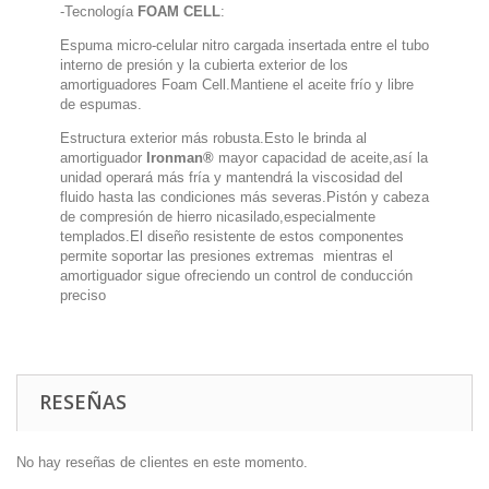
-Tecnología
FOAM CELL
:
Espuma micro-celular nitro cargada insertada entre el tubo
interno de presión y la cubierta exterior de los
amortiguadores Foam Cell.Mantiene el aceite frío y libre
de espumas.
Estructura exterior más robusta.Esto le brinda al
amortiguador
Ironman®
mayor capacidad de aceite,así la
unidad operará más fría y mantendrá la viscosidad del
fluido hasta las condiciones más severas.Pistón y cabeza
de compresión de hierro nicasilado,especialmente
templados.El diseño resistente de estos componentes
permite soportar las presiones extremas mientras el
amortiguador sigue ofreciendo un control de conducción
preciso
RESEÑAS
No hay reseñas de clientes en este momento.