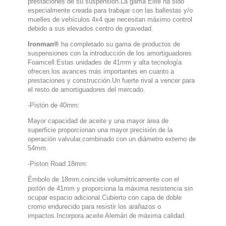
prestaciones de su suspensión.La gama Elite ha sido
especialmente creada para trabajar con las ballestas y/o
muelles de vehículos 4x4 que necesitan máximo control
debido a sus elevados centro de gravedad.
Ironman®
ha completado su gama de productos de
suspensiones con la introducción de los amortiguadores
Foamcell.Estas unidades de 41mm y alta tecnología
ofrecen los avances más importantes en cuanto a
prestaciones y construcción.Un fuerte rival a vencer para
el resto de amortiguadores del mercado.
-Pistón de 40mm:
Mayor capacidad de aceite y una mayor área de
superficie proporcionan una mayor precisión de la
operación valvular,combinado con un diámetro externo de
54mm.
-Piston Road 18mm:
Émbolo de 18mm,coincide volumétricamente con el
pistón de 41mm y proporciona la máxima resistencia sin
ocupar espacio adicional.Cubierto con capa de doble
cromo endurecido para resistir los arañazos o
impactos.Incorpora aceite Alemán de máxima calidad.