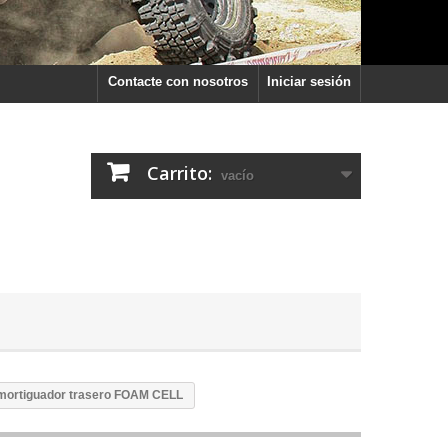
Contacte con nosotros
Iniciar sesión
Carrito:
vacío
mortiguador trasero FOAM CELL