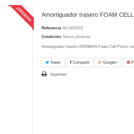
¡OFERTA!
Amortiguador trasero FOAM CELL
Referencia
IM-24682FE
Condición:
Nuevo producto
Amortiguador trasero IRONMAN Foam Cell.Precio un
Tweet
Compartir
Google+
Pi
Imprimir