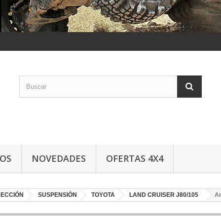
LOS
NOVEDADES
OFERTAS 4X4
RECCIÓN
SUSPENSIÓN
TOYOTA
LAND CRUISER J80/105
A