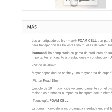
MÁS
Los amortiguadores
Ironman® FOAM CELL
son para 
para trabajar con las ballestas y/o muelles de vehícu
Ironman®
ha completado su gama de productos de sus
importantes en cuanto a prestaciones y construcción.Un
-Pistón de 40mm:
Mayor capacidad de aceite y una mayor área de superf
-Piston Road 18mm:
Émbolo de 18mm,coincide volumétricamente con el pist
resistir los arañazos o impactos.Incorpora aceite Ale
-Tecnología
FOAM CELL
:
Espuma micro-celular nitro cargada insertada entre el t