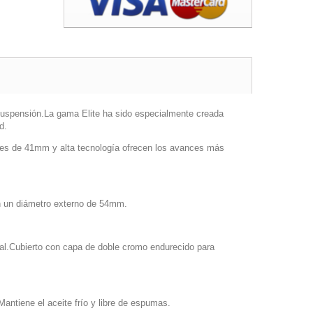
suspensión.La gama Elite ha sido especialmente creada
d.
es de 41mm y alta tecnología ofrecen los avances más
on un diámetro externo de 54mm.
al.Cubierto con capa de doble cromo endurecido para
Mantiene el aceite frío y libre de espumas.